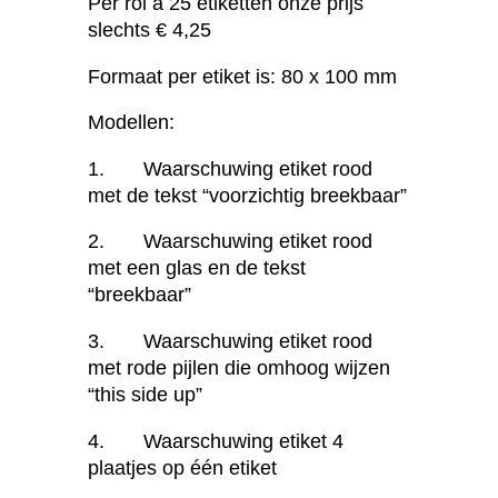
Per rol à 25 etiketten onze prijs
slechts € 4,25
Formaat per etiket is: 80 x 100 mm
Modellen:
1. Waarschuwing etiket rood
met de tekst “voorzichtig breekbaar”
2. Waarschuwing etiket rood
met een glas en de tekst
“breekbaar”
3. Waarschuwing etiket rood
met rode pijlen die omhoog wijzen
“this side up”
4. Waarschuwing etiket 4
plaatjes op één etiket