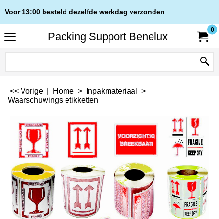
Voor 13:00 besteld dezelfde werkdag verzonden
0
Packing Support Benelux
<< Vorige
|
Home
>
Inpakmateriaal
>
Waarschuwings etikketten