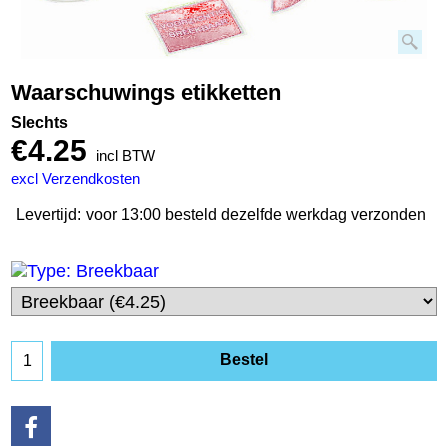
Waarschuwings etikketten
Slechts
€
4.25
incl BTW
excl Verzendkosten
Levertijd:
voor 13:00 besteld dezelfde werkdag verzonden
Bestel