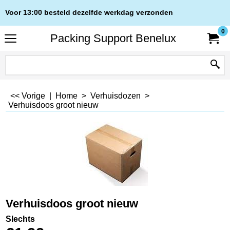
Voor 13:00 besteld dezelfde werkdag verzonden
0
Packing Support Benelux
<< Vorige
|
Home
>
Verhuisdozen
>
Verhuisdoos groot nieuw
Verhuisdoos groot nieuw
Slechts