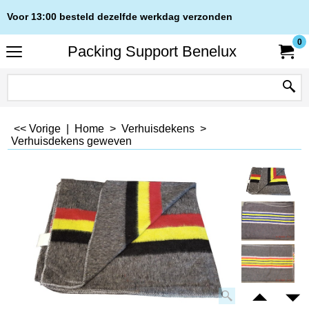
Voor 13:00 besteld dezelfde werkdag verzonden
0
Packing Support Benelux
<< Vorige
|
Home
>
Verhuisdekens
>
Verhuisdekens geweven