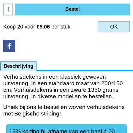
Bestel
Koop 20 voor
€5.06
per stuk.
OK
Beschrijving
Verhuisdekens in een klassiek geweven
uitvoering. In een standaard maat van 200*150
cm. Verhuisdekens in een zware 1350 grams
uitvoering. In diverse modellen te bestellen.
Uniek bij ons te bestellen woven verhuisdekens
met Belgische striping!
15% korting bij afname van een baal á 20