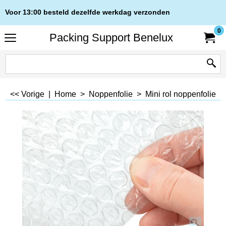
Voor 13:00 besteld dezelfde werkdag verzonden
0
Packing Support Benelux
<< Vorige
|
Home
>
Noppenfolie
>
Mini rol noppenfolie