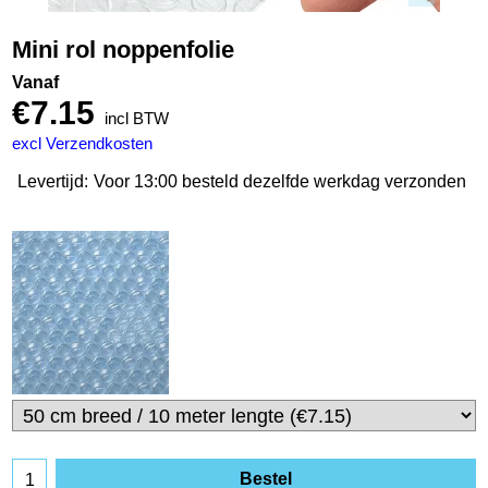
Mini rol noppenfolie
Vanaf
€
7.15
incl BTW
excl Verzendkosten
Levertijd:
Voor 13:00 besteld dezelfde werkdag verzonden
Bestel