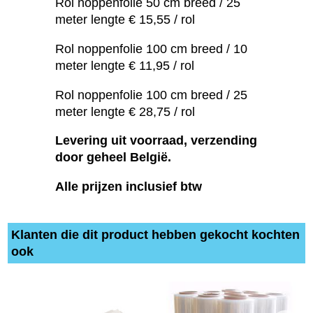
Rol noppenfolie 50 cm breed / 25
meter lengte € 15,55 / rol
Rol noppenfolie 100 cm breed / 10
meter lengte € 11,95 / rol
Rol noppenfolie 100 cm breed / 25
meter lengte € 28,75 / rol
Levering uit voorraad, verzending
door geheel België.
Alle prijzen inclusief btw
Klanten die dit product hebben gekocht kochten
ook